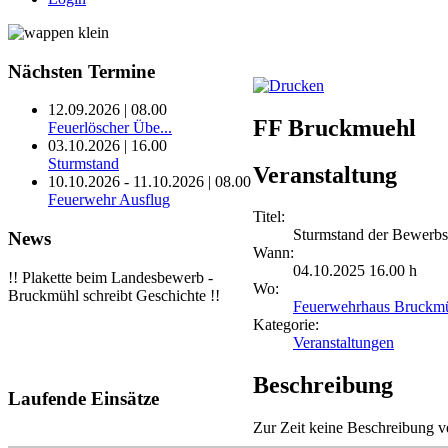
Nächsten
Termine
12.09.2026 | 08.00
FF Bruckmuehl
Feuerlöscher Übe...
03.10.2026 | 16.00
Sturmstand
Veranstaltung
10.10.2026 - 11.10.2026 | 08.00
Feuerwehr Ausflug
Titel:
Sturmstand der Bewerb
News
Wann:
04.10.2025 16.00 h
!! Plakette beim Landesbewerb -
Wo:
Bruckmühl schreibt Geschichte !!
Feuerwehrhaus Bruckm
Kategorie:
Veranstaltungen
Beschreibung
Laufende
Einsätze
Zur Zeit keine Beschreibung v