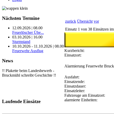
Nächsten
Termine
zurück
Übersicht
vor
12.09.2026 | 08.00
Einsatz 1 von 38 Einsätzen im
Feuerlöscher Übe...
03.10.2026 | 16.00
Sturmstand
10.10.2026 - 11.10.2026 | 08.00
Kurzbericht:
Feuerwehr Ausflug
Einsatzort:
News
Alarmierung
Feuerwehr Bruc
!! Plakette beim Landesbewerb -
Bruckmühl schreibt Geschichte !!
Ausfahrt:
Einsatzende:
Einsatzdauer:
Einsatzleiter:
Fahrzeuge am Einsatzort:
alarmierte Einheiten:
Laufende
Einsätze