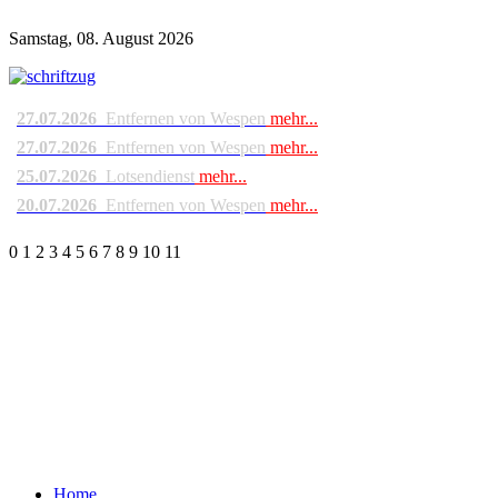
Samstag, 08. August 2026
27.07.2026
Entfernen von Wespen
mehr...
27.07.2026
Entfernen von Wespen
mehr...
25.07.2026
Lotsendienst
mehr...
20.07.2026
Entfernen von Wespen
mehr...
0
1
2
3
4
5
6
7
8
9
10
11
Home