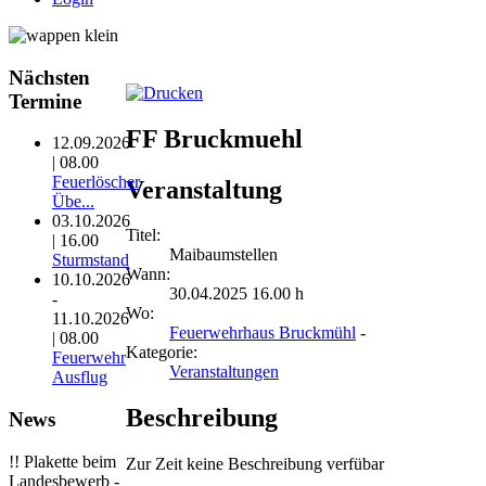
Nächsten
Termine
FF Bruckmuehl
12.09.2026
| 08.00
Feuerlöscher
Veranstaltung
Übe...
03.10.2026
Titel:
| 16.00
Maibaumstellen
Sturmstand
Wann:
10.10.2026
30.04.2025 16.00 h
-
Wo:
11.10.2026
Feuerwehrhaus Bruckmühl
-
| 08.00
Kategorie:
Feuerwehr
Veranstaltungen
Ausflug
Beschreibung
News
!! Plakette beim
Zur Zeit keine Beschreibung verfübar
Landesbewerb -