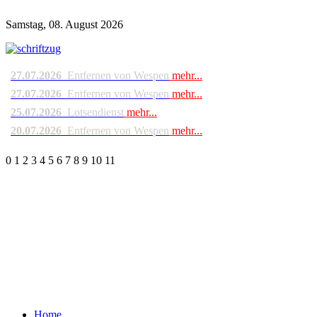
Samstag, 08. August 2026
27.07.2026
Entfernen von Wespen
mehr...
27.07.2026
Entfernen von Wespen
mehr...
25.07.2026
Lotsendienst
mehr...
20.07.2026
Entfernen von Wespen
mehr...
0
1
2
3
4
5
6
7
8
9
10
11
Home