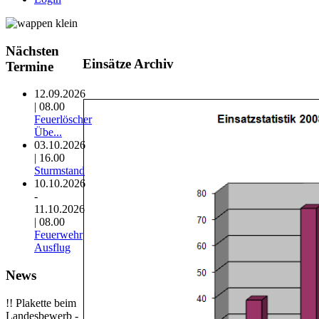
Nächsten
Einsätze Archiv
Termine
12.09.2026
| 08.00
Feuerlöscher
Übe...
03.10.2026
| 16.00
Sturmstand
10.10.2026
-
11.10.2026
| 08.00
Feuerwehr
Ausflug
News
!! Plakette beim
Landesbewerb -