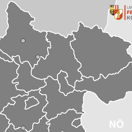
aschen