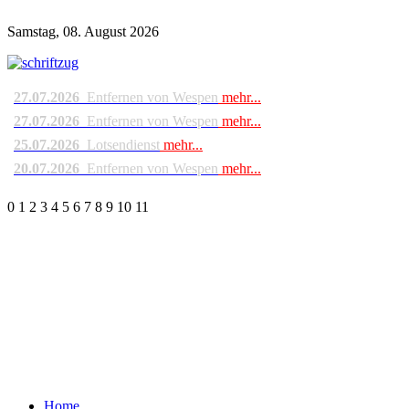
Samstag, 08. August 2026
27.07.2026
Entfernen von Wespen
mehr...
27.07.2026
Entfernen von Wespen
mehr...
25.07.2026
Lotsendienst
mehr...
20.07.2026
Entfernen von Wespen
mehr...
0
1
2
3
4
5
6
7
8
9
10
11
Home