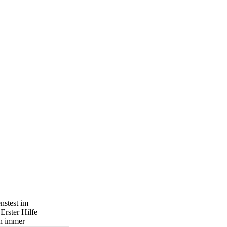
nstest im
Erster Hilfe
ch immer