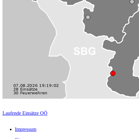
Nähere Info: Jugendb
Laufende Einsätze OÖ
Impressum