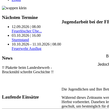
Nächsten
Termine
Jugendarbeit bei der 
12.09.2026 | 08.00
Feuerlöscher Übe...
03.10.2026 | 16.00
Sturmstand
10.10.2026 - 11.10.2026 | 08.00
Feuerwehr Ausflug
B
News
Jedoch
!! Plakette beim Landesbewerb -
Bruckmühl schreibt Geschichte !!
Die Jugendlichen und Ihre Bet
Laufende
Einsätze
Während dieses Zeitraums wer
Herbst vorbereitet. Daneben l
geschult, um bestmöglich für 