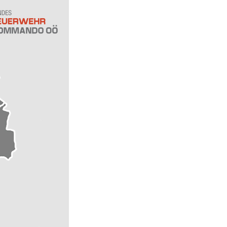
eit haben, mit
 sportliche