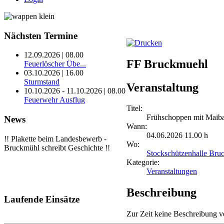
Nächsten
Termine
12.09.2026 | 08.00
FF Bruckmuehl
Feuerlöscher Übe...
03.10.2026 | 16.00
Sturmstand
Veranstaltung
10.10.2026 - 11.10.2026 | 08.00
Feuerwehr Ausflug
Titel:
Frühschoppen mit Maib
News
Wann:
04.06.2026 11.00 h
!! Plakette beim Landesbewerb -
Wo:
Bruckmühl schreibt Geschichte !!
Stockschützenhalle Bru
Kategorie:
Veranstaltungen
Beschreibung
Laufende
Einsätze
Zur Zeit keine Beschreibung v