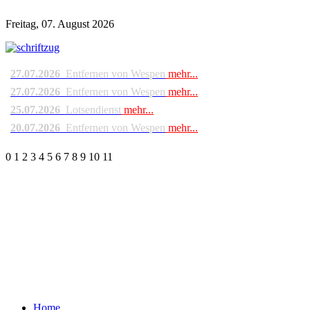
Freitag, 07. August 2026
27.07.2026
Entfernen von Wespen
mehr...
27.07.2026
Entfernen von Wespen
mehr...
25.07.2026
Lotsendienst
mehr...
20.07.2026
Entfernen von Wespen
mehr...
0
1
2
3
4
5
6
7
8
9
10
11
Home