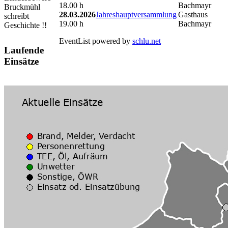
18.00 h
Bachmayr
Bruckmühl
28.03.2026
Jahreshauptversammlung
Gasthaus
schreibt
19.00 h
Bachmayr
Geschichte !!
EventList powered by
schlu.net
Laufende
Einsätze