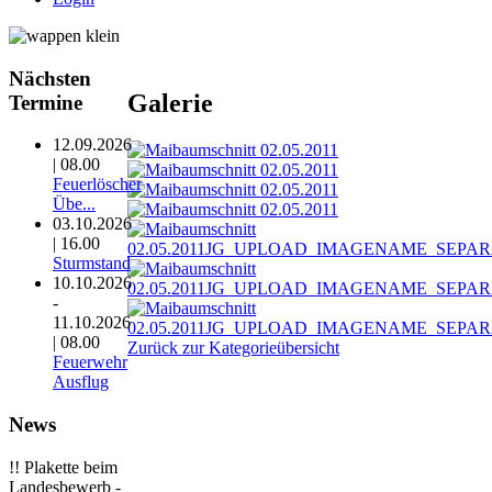
Nächsten
Galerie
Termine
12.09.2026
| 08.00
Feuerlöscher
Übe...
03.10.2026
| 16.00
Sturmstand
10.10.2026
-
11.10.2026
| 08.00
Zurück zur Kategorieübersicht
Feuerwehr
Ausflug
News
!! Plakette beim
Landesbewerb -