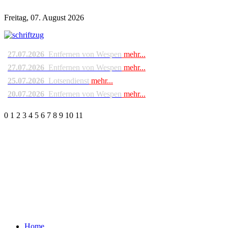
Freitag, 07. August 2026
27.07.2026
Entfernen von Wespen
mehr...
27.07.2026
Entfernen von Wespen
mehr...
25.07.2026
Lotsendienst
mehr...
20.07.2026
Entfernen von Wespen
mehr...
0
1
2
3
4
5
6
7
8
9
10
11
Home