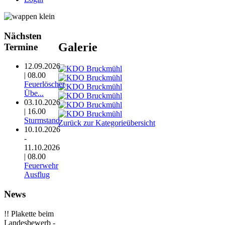
Nächsten
Galerie
Termine
12.09.2026
| 08.00
Feuerlöscher
Übe...
03.10.2026
| 16.00
Sturmstand
Zurück zur Kategorieübersicht
10.10.2026
-
11.10.2026
| 08.00
Feuerwehr
Ausflug
News
!! Plakette beim
Landesbewerb -