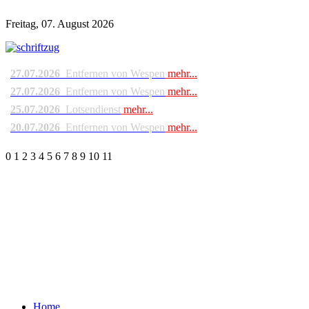
Freitag, 07. August 2026
27.07.2026
Entfernen von Wespen
mehr...
27.07.2026
Entfernen von Wespen
mehr...
25.07.2026
Lotsendienst
mehr...
20.07.2026
Entfernen von Wespen
mehr...
0
1
2
3
4
5
6
7
8
9
10
11
Home