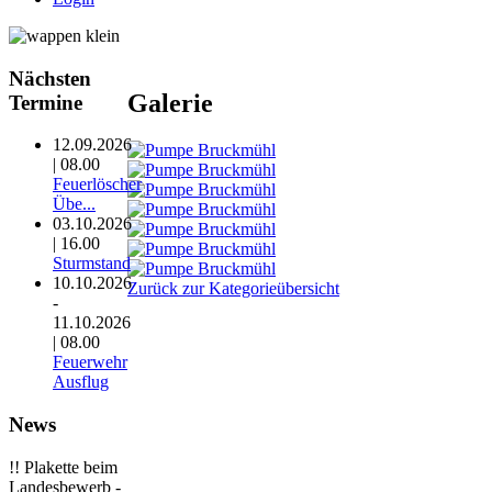
Nächsten
Galerie
Termine
12.09.2026
| 08.00
Feuerlöscher
Übe...
03.10.2026
| 16.00
Sturmstand
10.10.2026
Zurück zur Kategorieübersicht
-
11.10.2026
| 08.00
Feuerwehr
Ausflug
News
!! Plakette beim
Landesbewerb -