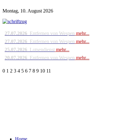
Montag, 10. August 2026
27.07.2026
Entfernen von Wespen
mehr...
27.07.2026
Entfernen von Wespen
mehr...
25.07.2026
Lotsendienst
mehr...
20.07.2026
Entfernen von Wespen
mehr...
0
1
2
3
4
5
6
7
8
9
10
11
Home