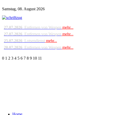
Samstag, 08. August 2026
27.07.2026
Entfernen von Wespen
mehr...
27.07.2026
Entfernen von Wespen
mehr...
25.07.2026
Lotsendienst
mehr...
20.07.2026
Entfernen von Wespen
mehr...
0
1
2
3
4
5
6
7
8
9
10
11
Home