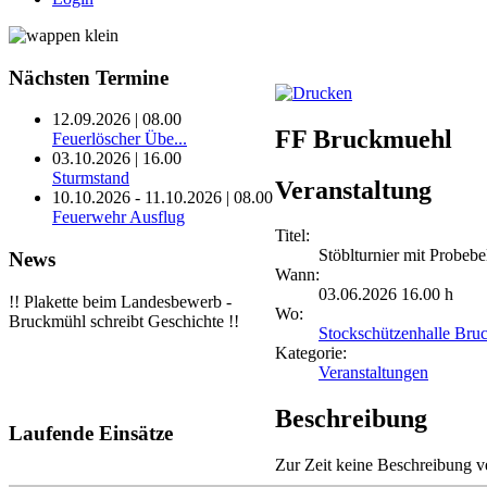
Nächsten
Termine
12.09.2026 | 08.00
FF Bruckmuehl
Feuerlöscher Übe...
03.10.2026 | 16.00
Sturmstand
Veranstaltung
10.10.2026 - 11.10.2026 | 08.00
Feuerwehr Ausflug
Titel:
Stöblturnier mit Probeb
News
Wann:
03.06.2026 16.00 h
!! Plakette beim Landesbewerb -
Wo:
Bruckmühl schreibt Geschichte !!
Stockschützenhalle Bru
Kategorie:
Veranstaltungen
Beschreibung
Laufende
Einsätze
Zur Zeit keine Beschreibung v