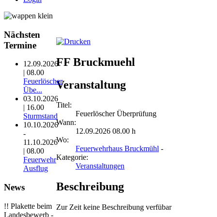
Nächsten
Termine
FF Bruckmuehl
12.09.2026
| 08.00
Feuerlöscher
Veranstaltung
Übe...
03.10.2026
Titel:
| 16.00
Feuerlöscher Überprüfung
Sturmstand
Wann:
10.10.2026
12.09.2026 08.00 h
-
Wo:
11.10.2026
Feuerwehrhaus Bruckmühl
-
| 08.00
Kategorie:
Feuerwehr
Veranstaltungen
Ausflug
Beschreibung
News
!! Plakette beim
Zur Zeit keine Beschreibung verfübar
Landesbewerb -