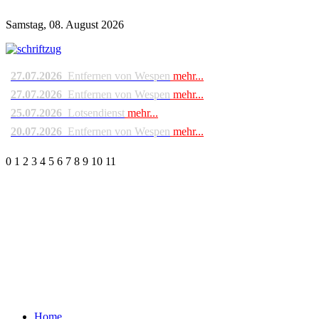
Samstag, 08. August 2026
27.07.2026
Entfernen von Wespen
mehr...
27.07.2026
Entfernen von Wespen
mehr...
25.07.2026
Lotsendienst
mehr...
20.07.2026
Entfernen von Wespen
mehr...
0
1
2
3
4
5
6
7
8
9
10
11
Home