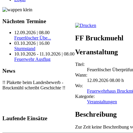
Nächsten
Termine
12.09.2026 | 08.00
FF Bruckmuehl
Feuerlöscher Übe...
03.10.2026 | 16.00
Sturmstand
Veranstaltung
10.10.2026 - 11.10.2026 | 08.00
Feuerwehr Ausflug
Titel:
Feuerlöscher Überprüfu
News
Wann:
12.09.2026 08.00 h
!! Plakette beim Landesbewerb -
Wo:
Bruckmühl schreibt Geschichte !!
Feuerwehrhaus Bruckm
Kategorie:
Veranstaltungen
Beschreibung
Laufende
Einsätze
Zur Zeit keine Beschreibung v